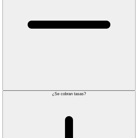
¿Se cobran tasas?